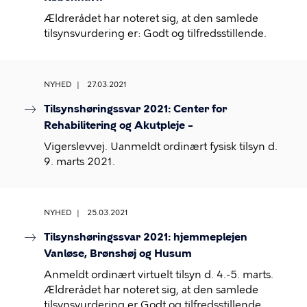
Ældrerådet har noteret sig, at den samlede
tilsynsvurdering er: Godt og tilfredsstillende.
NYHED
27.03.2021
Tilsynshøringssvar 2021: Center for
Rehabilitering og Akutpleje –
Vigerslevvej. Uanmeldt ordinært fysisk tilsyn d.
9. marts 2021.
NYHED
25.03.2021
Tilsynshøringssvar 2021: hjemmeplejen
Vanløse, Brønshøj og Husum
Anmeldt ordinært virtuelt tilsyn d. 4.-5. marts.
Ældrerådet har noteret sig, at den samlede
tilsynsvurdering er Godt og tilfredsstillende,