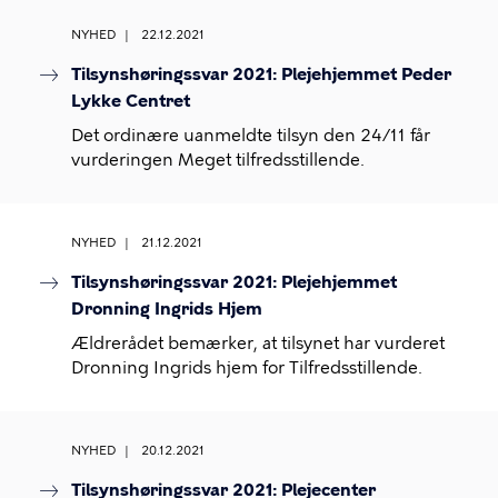
NYHED
22.12.2021
Tilsynshøringssvar 2021: Plejehjemmet Peder
Lykke Centret
Det ordinære uanmeldte tilsyn den 24/11 får
vurderingen Meget tilfredsstillende.
NYHED
21.12.2021
Tilsynshøringssvar 2021: Plejehjemmet
Dronning Ingrids Hjem
Ældrerådet bemærker, at tilsynet har vurderet
Dronning Ingrids hjem for Tilfredsstillende.
NYHED
20.12.2021
Tilsynshøringssvar 2021: Plejecenter