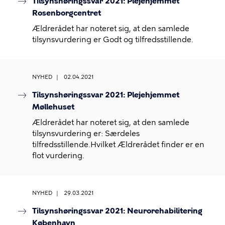
Tilsynshøringssvar 2021: Plejehjemmet
Rosenborgcentret
Ældrerådet har noteret sig, at den samlede
tilsynsvurdering er Godt og tilfredsstillende.
NYHED
02.04.2021
Tilsynshøringssvar 2021: Plejehjemmet
Møllehuset
Ældrerådet har noteret sig, at den samlede
tilsynsvurdering er: Særdeles
tilfredsstillende.Hvilket Ældrerådet finder er en
flot vurdering.
NYHED
29.03.2021
Tilsynshøringssvar 2021: Neurorehabilitering
København