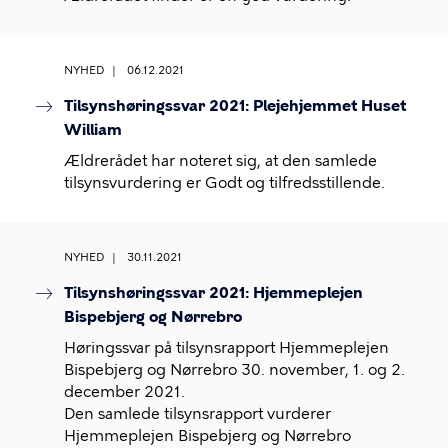
NYHED
06.12.2021
Tilsynshøringssvar 2021: Plejehjemmet Huset
William
Ældrerådet har noteret sig, at den samlede
tilsynsvurdering er Godt og tilfredsstillende.
NYHED
30.11.2021
Tilsynshøringssvar 2021: Hjemmeplejen
Bispebjerg og Nørrebro
Høringssvar på tilsynsrapport Hjemmeplejen
Bispebjerg og Nørrebro 30. november, 1. og 2.
december 2021.
Den samlede tilsynsrapport vurderer
Hjemmeplejen Bispebjerg og Nørrebro