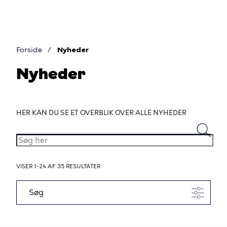
Gå
til
hovedindhold
Forside
Nyheder
Brødkrumme
Nyheder
HER KAN DU SE ET OVERBLIK OVER ALLE NYHEDER
SØG
HER
VISER 1-24 AF 35 RESULTATER
Søg