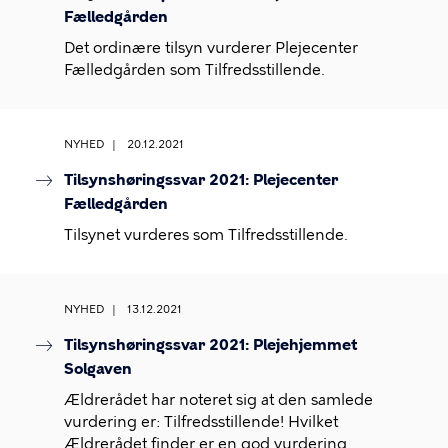
Fælledgården
Det ordinære tilsyn vurderer Plejecenter
Fælledgården som Tilfredsstillende.
NYHED
20.12.2021
Tilsynshøringssvar 2021: Plejecenter
Fælledgården
Tilsynet vurderes som Tilfredsstillende.
NYHED
13.12.2021
Tilsynshøringssvar 2021: Plejehjemmet
Solgaven
Ældrerådet har noteret sig at den samlede
vurdering er: Tilfredsstillende! Hvilket
Ældrerådet finder er en god vurdering.