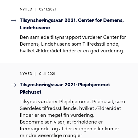
NYHED
02.11.2021
Tilsynshøringssvar 2021: Center for Demens,
Lindehusene
Den samlede tilsynsrapport vurderer Center for
Demens, Lindehusene som Tilfredsstillende,
hvilket Ældrerådet finder er en god vurdering.
NYHED
01.11.2021
Tilsynshøringssvar 2021: Plejehjemmet
Pilehuset
Tilsynet vurderer Plejehjemmet Pilehuset, som
Særdeles tilfredsstillende, hvilket Ældrerådet
finder er en meget fin vurdering.
Bedømmelsen viser, at forholdene er
fremragende, og at der er ingen eller kun er
mindre væsentlige mangler.