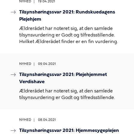
NYHED
19.04.2021
Tilsynshøringssvar 2021: Rundskuedagens
Plejehjem
Ældrerådet har noteret sig, at den samlede
tilsynsvurdering er Godt og tilfredsstillende.
Hvilket Ældrerådet finder er en fin vurdering.
NYHED
09.04.2021
Tilsynshøringssvar 2021: Plejehjemmet
Verdishave
Ældrerådet har noteret sig, at den samlede
tilsynsvurdering er Godt og tilfredsstillende.
NYHED
08.04.2021
Tilsynshøringssvar 2021: Hjemmesygeplejen