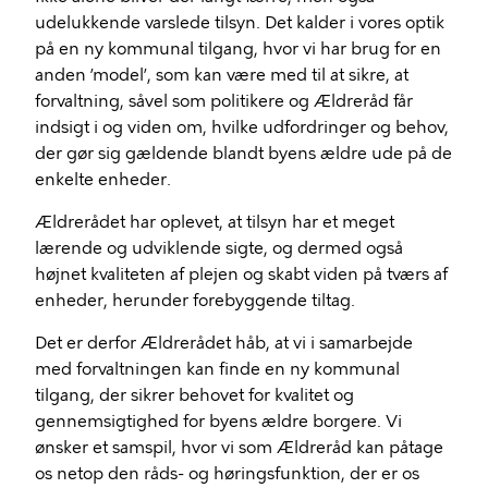
udelukkende varslede tilsyn. Det kalder i vores optik
på en ny kommunal tilgang, hvor vi har brug for en
anden ’model’, som kan være med til at sikre, at
forvaltning, såvel som politikere og Ældreråd får
indsigt i og viden om, hvilke udfordringer og behov,
der gør sig gældende blandt byens ældre ude på de
enkelte enheder.
Ældrerådet har oplevet, at tilsyn har et meget
lærende og udviklende sigte, og dermed også
højnet kvaliteten af plejen og skabt viden på tværs af
enheder, herunder forebyggende tiltag.
Det er derfor Ældrerådet håb, at vi i samarbejde
med forvaltningen kan finde en ny kommunal
tilgang, der sikrer behovet for kvalitet og
gennemsigtighed for byens ældre borgere. Vi
ønsker et samspil, hvor vi som Ældreråd kan påtage
os netop den råds- og høringsfunktion, der er os