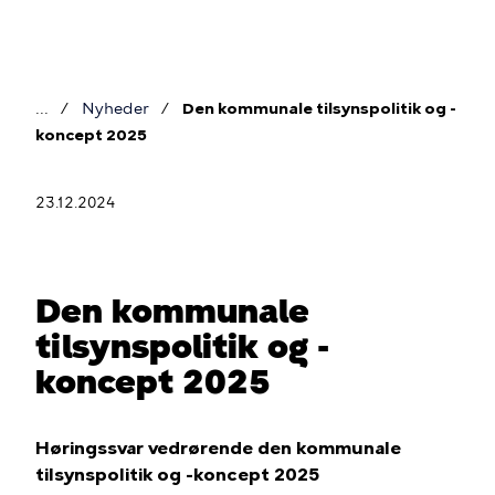
Gå
til
hovedindhold
Nyheder
Den kommunale tilsynspolitik og -
Brødkrumme
koncept 2025
23.12.2024
Den kommunale
tilsynspolitik og -
koncept 2025
Høringssvar vedrørende den kommunale
tilsynspolitik og -koncept 2025