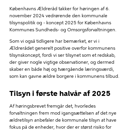
Københavns Ældreråd takker for høringen af 6.
november 2024 vedrørende den kommunale
tilsynspolitik og - koncept 2025 for Københavns
Kommunes Sundheds- og Omsorgsforvaltningen.
Som vi også tidligere har bemærket, er vi i
Ældrerådet generelt positive overfor kommunens
tilsynskoncept, fordi vi ser tilsynet som et redskab,
der giver nogle vigtige observationer, og dermed
skaber en både høj og tværgående læringsværdi,
som kan gavne ældre borgere i kommunens tilbud.
Tilsyn i første halvår af 2025
Af høringsbrevet fremgår det, hvorledes
forvaltningen frem mod igangsættelsen af det nye
ældretilsyn anbefaler de kommunale tilsyn at have
fokus på de enheder, hvor der er størst risiko for