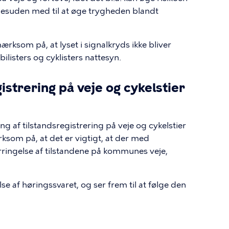
desuden med til at øge trygheden blandt
ksom på, at lyset i signalkryds ikke bliver
 bilisters og cyklisters nattesyn.
istrering på veje og cykelstier
g af tilstandsregistrering på veje og cykelstier
rksom på, at det er vigtigt, at der med
rringelse af tilstandene på kommunes veje,
lse af høringssvaret, og ser frem til at følge den