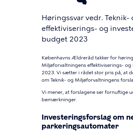
Høringssvar vedr. Teknik- 
effektiviserings- og inves
budget 2023
Københavns Ældreråd takker for høring 
Miljøforvaltningens effektiviserings- o
2023. Vi sætter i rådet stor pris på, at d
om Teknik- og Miljøforvaltningens forslag
Vi mener, at forslagene ser fornuftige 
bemærkninger.
Investeringsforslag om n
parkeringsautomater