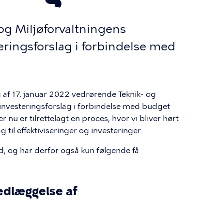
og Miljøforvaltningens
teringsforslag i forbindelse med
af 17. januar 2022 vedrørende Teknik- og
g investeringsforslag i forbindelse med budget
er nu er tilrettelagt en proces, hvor vi bliver hørt
 til effektiviseringer og investeringer.
ud, og har derfor også kun følgende få
edlæggelse af