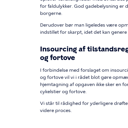
for faldulykker. God gadebelysning er 
borgerne.
Derudover bør man ligeledes være opmær
indstillet for skarpt, idet det kan genere
Insourcing af tilstandsreg
og fortove
I forbindelse med forslaget om insourcin
og fortove vil vi i rådet blot gøre opmæ
hjemtagning af opgaven ikke sker en fo
cykelstier og fortove.
Vi står til rådighed for yderligere drøfte
videre proces.