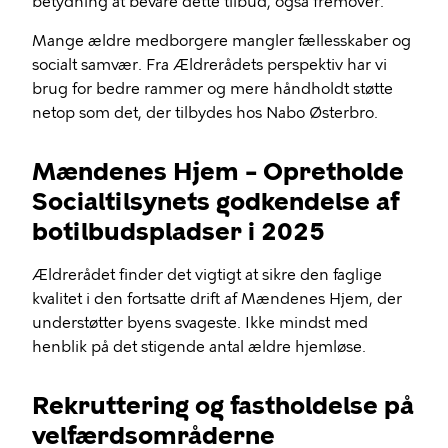
betydning at bevare dette tilbud, også fremover.
Mange ældre medborgere mangler fællesskaber og
socialt samvær. Fra Ældrerådets perspektiv har vi
brug for bedre rammer og mere håndholdt støtte
netop som det, der tilbydes hos Nabo Østerbro.
Mændenes Hjem – Opretholde
Socialtilsynets godkendelse af
botilbudspladser i 2025
Ældrerådet finder det vigtigt at sikre den faglige
kvalitet i den fortsatte drift af Mændenes Hjem, der
understøtter byens svageste. Ikke mindst med
henblik på det stigende antal ældre hjemløse.
Rekruttering og fastholdelse på
velfærdsområderne