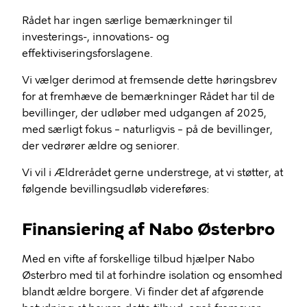
Rådet har ingen særlige bemærkninger til
investerings-, innovations- og
effektiviseringsforslagene.
Vi vælger derimod at fremsende dette høringsbrev
for at fremhæve de bemærkninger Rådet har til de
bevillinger, der udløber med udgangen af 2025,
med særligt fokus – naturligvis – på de bevillinger,
der vedrører ældre og seniorer.
Vi vil i Ældrerådet gerne understrege, at vi støtter, at
følgende bevillingsudløb videreføres:
Finansiering af Nabo Østerbro
Med en vifte af forskellige tilbud hjælper Nabo
Østerbro med til at forhindre isolation og ensomhed
blandt ældre borgere. Vi finder det af afgørende