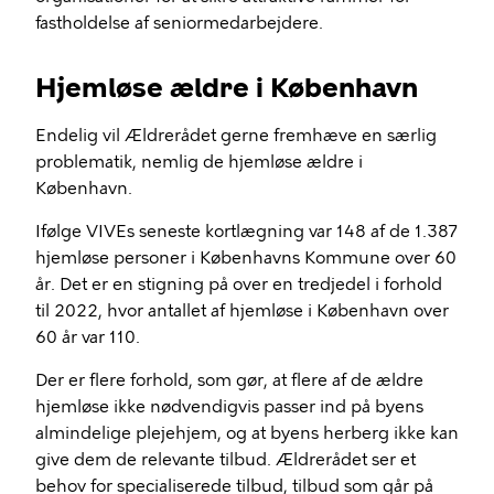
fastholdelse af seniormedarbejdere.
Hjemløse ældre i København
Endelig vil Ældrerådet gerne fremhæve en særlig
problematik, nemlig de hjemløse ældre i
København.
Ifølge VIVEs seneste kortlægning var 148 af de 1.387
hjemløse personer i Københavns Kommune over 60
år. Det er en stigning på over en tredjedel i forhold
til 2022, hvor antallet af hjemløse i København over
60 år var 110.
Der er flere forhold, som gør, at flere af de ældre
hjemløse ikke nødvendigvis passer ind på byens
almindelige plejehjem, og at byens herberg ikke kan
give dem de relevante tilbud. Ældrerådet ser et
behov for specialiserede tilbud, tilbud som går på