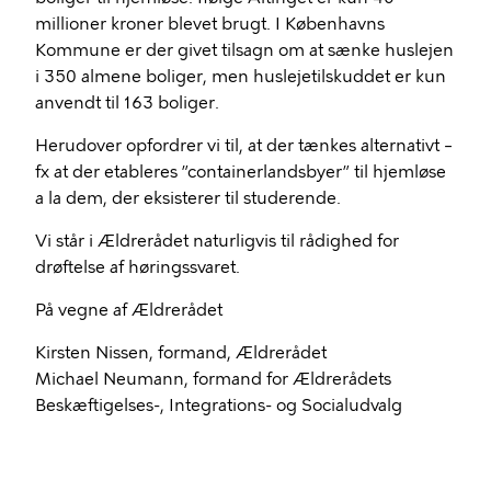
millioner kroner blevet brugt. I Københavns
Kommune er der givet tilsagn om at sænke huslejen
i 350 almene boliger, men huslejetilskuddet er kun
anvendt til 163 boliger.
Herudover opfordrer vi til, at der tænkes alternativt –
fx at der etableres ”containerlandsbyer” til hjemløse
a la dem, der eksisterer til studerende.
Vi står i Ældrerådet naturligvis til rådighed for
drøftelse af høringssvaret.
På vegne af Ældrerådet
Kirsten Nissen, formand, Ældrerådet
Michael Neumann, formand for Ældrerådets
Beskæftigelses-, Integrations- og Socialudvalg