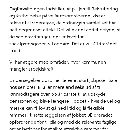
Fagforvaltningen indstiller, at puljen til Rekruttering
og fastholdelse på velfærdsområderne ikke er
relevant at videreføre, da ordningen samlet set har
haft begrænset effekt. Det vil blandt andet betyde, at
de seniorordninger, der er lavet for
socialpædagoger, vil ophøre. Det er vi i Ældrerådet
imod.
Vi har at gøre med områder, hvor kommunen
mangler arbejdskraft.
Undersøgelser dokumenterer et stort jobpotentiale
hos seniorer. Bl.a. er mere end seks ud af ti
lønmodtagere over 55 år parate til at udskyde
pensionen og blive længere i jobbet – hvis de vel og
mærke kan få lov at gå ned i tid og få fleksible
rammer i tilrettelæggelsen af jobbet. Ældrerådet
opfordrer derfor til dialog med de relevante faglige
organisationer for at sikre attraktive rammer for