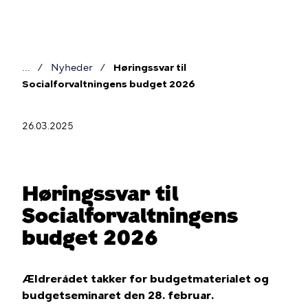
Gå
til
hovedindhold
Nyheder
Høringssvar til
Brødkrumme
Socialforvaltningens budget 2026
26.03.2025
Høringssvar til
Socialforvaltningens
budget 2026
Ældrerådet takker for budgetmaterialet og
budgetseminaret den 28. februar.