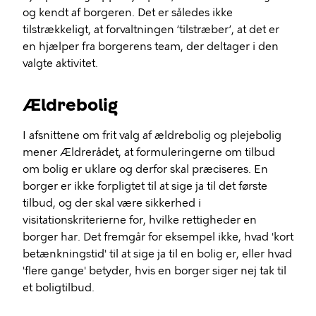
og kendt af borgeren. Det er således ikke
tilstrækkeligt, at forvaltningen ‘tilstræber’, at det er
en hjælper fra borgerens team, der deltager i den
valgte aktivitet.
Ældrebolig
I afsnittene om frit valg af ældrebolig og plejebolig
mener Ældrerådet, at formuleringerne om tilbud
om bolig er uklare og derfor skal præciseres. En
borger er ikke forpligtet til at sige ja til det første
tilbud, og der skal være sikkerhed i
visitationskriterierne for, hvilke rettigheder en
borger har. Det fremgår for eksempel ikke, hvad 'kort
betænkningstid' til at sige ja til en bolig er, eller hvad
'flere gange' betyder, hvis en borger siger nej tak til
et boligtilbud.