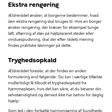
Ekstra rengøring
Ældrerådet ønsker, at borgerne bestemmer, hvad
den ekstra rengøring skal bruges til. Hvis en borger
ønsker rengøring, der kræver for eksempel tunge
løft, aftørring af støv på højtplaceret steder eller
vinduespudsning, skal der efter rådets mening
findes praktiske løsninger på dette.
Tryghedsopkald
Ældrerådet foreslår, at der findes en anden
formulering end følgende: 'Du kan i særlige tilfælde
midlertidigt få tilbudt et tryghedsopkald fra
hjemmeplejen, hvis det kan sikre, at du bevarer din
selvstændighed og derved ikke har behov for daglig
hjælp.'
Som led i den fortsatte harmonisering af Sundheds-