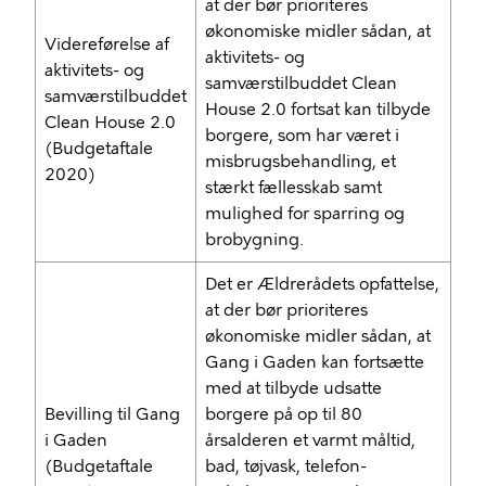
at der bør prioriteres
økonomiske midler sådan, at
Videreførelse af
aktivitets- og
aktivitets- og
samværstilbuddet Clean
samværstilbuddet
House 2.0 fortsat kan tilbyde
Clean House 2.0
borgere, som har været i
(Budgetaftale
misbrugsbehandling, et
2020)
stærkt fællesskab samt
mulighed for sparring og
brobygning.
Det er Ældrerådets opfattelse,
at der bør prioriteres
økonomiske midler sådan, at
Gang i Gaden kan fortsætte
med at tilbyde udsatte
Bevilling til Gang
borgere på op til 80
i Gaden
årsalderen et varmt måltid,
(Budgetaftale
bad, tøjvask, telefon-