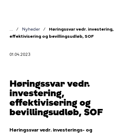
Gå
til
hovedindhold
Nyheder
Høringssvar vedr. investering,
Brødkrumme
effektivisering og bevillingsudløb, SOF
01.04.2023
Høringssvar vedr.
investering,
effektivisering og
bevillingsudløb, SOF
Høringssvar vedr. investerings- og