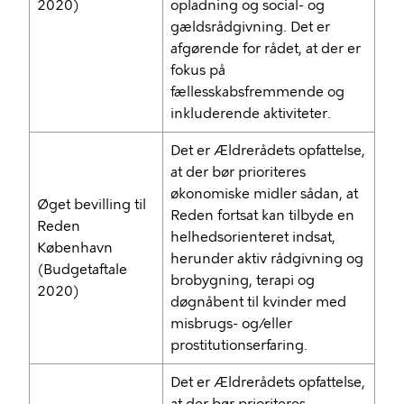
2020)
opladning og social- og
gældsrådgivning. Det er
afgørende for rådet, at der er
fokus på
fællesskabsfremmende og
inkluderende aktiviteter.
Det er Ældrerådets opfattelse,
at der bør prioriteres
økonomiske midler sådan, at
Øget bevilling til
Reden fortsat kan tilbyde en
Reden
helhedsorienteret indsat,
København
herunder aktiv rådgivning og
(Budgetaftale
brobygning, terapi og
2020)
døgnåbent til kvinder med
misbrugs- og/eller
prostitutionserfaring.
Det er Ældrerådets opfattelse,