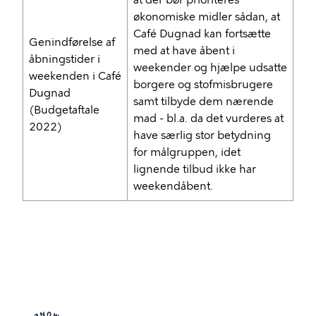
at der bør prioriteres
økonomiske midler sådan, at
Café Dugnad kan fortsætte
Genindførelse af
med at have åbent i
åbningstider i
weekender og hjælpe udsatte
weekenden i Café
borgere og stofmisbrugere
Dugnad
samt tilbyde dem nærende
(Budgetaftale
mad - bl.a. da det vurderes at
2022)
have særlig stor betydning
for målgruppen, idet
lignende tilbud ikke har
weekendåbent.