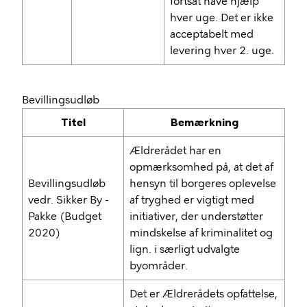
fortsat have hjælp
hver uge. Det er ikke
acceptabelt med
levering hver 2. uge.
Bevillingsudløb
Titel
Bemærkning
Ældrerådet har en
opmærksomhed på, at det af
Bevillingsudløb
hensyn til borgeres oplevelse
vedr. Sikker By -
af tryghed er vigtigt med
Pakke (Budget
initiativer, der understøtter
2020)
mindskelse af kriminalitet og
lign. i særligt udvalgte
byområder.
Det er Ældrerådets opfattelse,