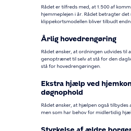
Rådet er tilfreds med, at 1.500 af kommu
hjemmeplejen i år. Rådet betragter det 
klippekortsmodellen bliver tilbudt endn
Årlig hovedrengøring
Rådet ønsker, at ordningen udvides til 
genoptrænet til selv at stå for den dagli
stå for hovedrengøringen.
Ekstra hjælp ved hjemkoms
døgnophold
Rådet ønsker, at hjælpen også tilbydes æ
men som har behov for midlertidig hjæl
Styrkelse af ældre borger