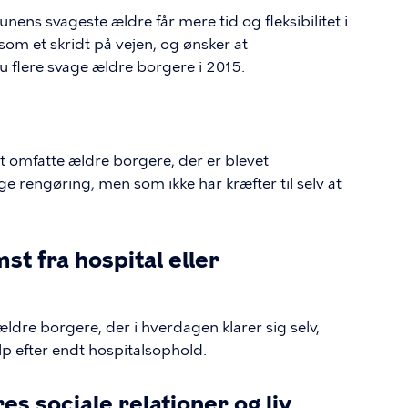
nens svageste ældre får mere tid og fleksibilitet i
som et skridt på vejen, og ønsker at
u flere svage ældre borgere i 2015.
at omfatte ældre borgere, der er blevet
ge rengøring, men som ikke har kræfter til selv at
t fra hospital eller
ldre borgere, der i hverdagen klarer sig selv,
p efter endt hospitalsophold.
es sociale relationer og liv