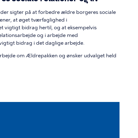
der sigter på at forbedre ældre borgeres sociale
ener, at øget tværfaglighed i
igtigt bidrag hertil, og at eksempelvis
elationsarbejde og i arbejde med
gtigt bidrag i det daglige arbejde.
marbejde om Ældrepakken og ønsker udvalget held