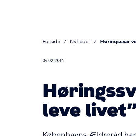
Prim
Gå
til
navig
hovedindhold
Forside
Nyheder
Høringssvar ved
Brødkru
04.02.2014
Høringssva
leve livet
Københavns Ældreråd har fåe