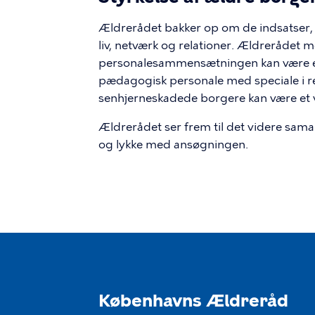
Ældrerådet bakker op om de indsatser, 
liv, netværk og relationer. Ældrerådet m
personalesammensætningen kan være et v
pædagogisk personale med speciale i r
senhjerneskadede borgere kan være et vi
Ældrerådet ser frem til det videre sa
og lykke med ansøgningen.
Københavns Ældreråd