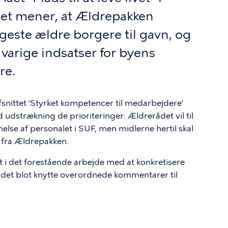
det mener, at Ældrepakken
geste ældre borgere til gavn, og
 varige indsatser for byens
re.
snittet ’Styrket kompetencer til medarbejdere’
id udstrækning de prioriteringer. Ældrerådet vil til
else af personalet i SUF, men midlerne hertil skal
fra Ældrepakken.
 i det forestående arbejde med at konkretisere
il rådet blot knytte overordnede kommentarer til