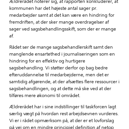
Ældrerådet noterer sig, at rapporten konkluderer, at
kommunen har det højeste antal sager pr.
medarbejder samt at det kan være en hindring for
fremdriften, at der sker mange overdragelser af
sager ved sagsbehandlingsskift, som der er mange
af.
Rådet ser de mange sagsbehandlerskift samt den
manglende ensartethed i journaliseringen som en
hindring for en effektiv og hurtigere
sagsbehandling. Vi støtter derfor op bag bedre
efteruddannelse til medarbejderne, men det er
samtidig afgørende, at der afsættes flere ressourcer i
sagsbehandlingen, og at dette må ske ved at der
tilføres mere økonomi til området.
Ældrerådet har i sine indstillinger til taskforcen lagt
særlig vægt på hvordan rest arbejdsevnen vurderes.
Vi er i rådet opmærksom på, at der er et lovforslag
på vej om en mindre principiel definition af netop