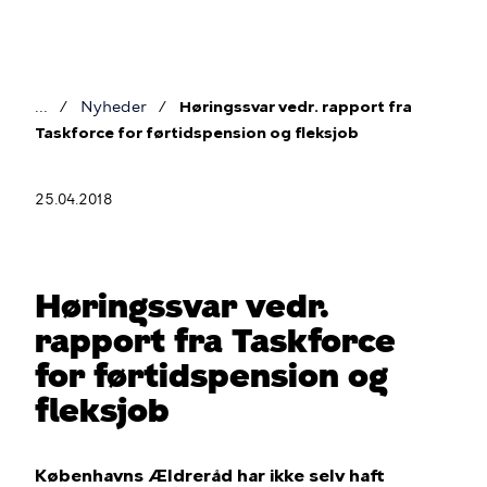
Gå
til
hovedindhold
Nyheder
Høringssvar vedr. rapport fra
Brødkrumme
Taskforce for førtidspension og fleksjob
25.04.2018
Høringssvar vedr.
rapport fra Taskforce
for førtidspension og
fleksjob
Københavns Ældreråd har ikke selv haft