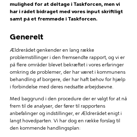
mulighed for at deltage i Taskforcen, men vi
har i rådet bidraget med vores input skriftligt
samt på et fremmøde i Taskforcen.
Generelt
Ældrerådet genkender en lang række
problemstillinger i den fremsendte rapport, og vi er
på flere områder blevet bekræftet i vores erfaringer
omkring de problemer, der har været i kommunens
behandling af borgere, der har haft behov for hjælp
i forbindelse med deres nedsatte arbejdsevne.
Med baggrund i den procedure der er valgt for at nå
frem til de analyser, der fører til rapportens
anbefalinger og indstillinger, er Ældrerådet enigt i
langt hovedparten. Vi har dog en række forslag til
den kommende handlingsplan: