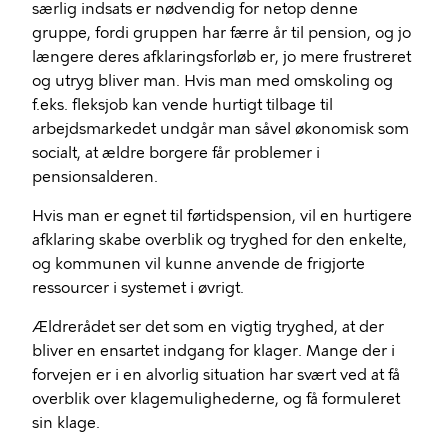
særlig indsats er nødvendig for netop denne
gruppe, fordi gruppen har færre år til pension, og jo
længere deres afklaringsforløb er, jo mere frustreret
og utryg bliver man. Hvis man med omskoling og
f.eks. fleksjob kan vende hurtigt tilbage til
arbejdsmarkedet undgår man såvel økonomisk som
socialt, at ældre borgere får problemer i
pensionsalderen.
Hvis man er egnet til førtidspension, vil en hurtigere
afklaring skabe overblik og tryghed for den enkelte,
og kommunen vil kunne anvende de frigjorte
ressourcer i systemet i øvrigt.
Ældrerådet ser det som en vigtig tryghed, at der
bliver en ensartet indgang for klager. Mange der i
forvejen er i en alvorlig situation har svært ved at få
overblik over klagemulighederne, og få formuleret
sin klage.