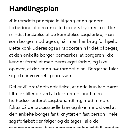
Handlingsplan
Ældrerådets principielle tilgang er en generel
forbedring af den enkelte borgers tryghed, og ikke
mindst forståelse af de komplekse sagsforløb, man
som borger inddrages i, når man har brug for hjælp.
Dette konkluderes også i rapporten når det påpeges,
at den enkelte borger bemærker, at borgeren ikke
kender formålet med deres eget forløb, og ikke
oplever, at der er en overordnet plan. Borgerne føler
sig ikke involveret i processen.
Det er Ældrerådets opfattelse, at dette kun kan gøres
tilfredsstillende ved at der sker en langt mere
helhedsorienteret sagsbehandling, med mindre
fokus på de processuelle krav og ikke mindst ved at
den enkelte borger får tilknyttet en fast person i hele
sagsforløbet der følger og deltager i alle de