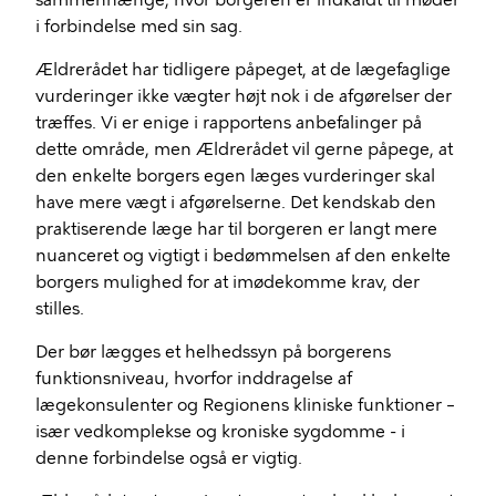
sammenhænge, hvor borgeren er indkaldt til møder
i forbindelse med sin sag.
Ældrerådet har tidligere påpeget, at de lægefaglige
vurderinger ikke vægter højt nok i de afgørelser der
træffes. Vi er enige i rapportens anbefalinger på
dette område, men Ældrerådet vil gerne påpege, at
den enkelte borgers egen læges vurderinger skal
have mere vægt i afgørelserne. Det kendskab den
praktiserende læge har til borgeren er langt mere
nuanceret og vigtigt i bedømmelsen af den enkelte
borgers mulighed for at imødekomme krav, der
stilles.
Der bør lægges et helhedssyn på borgerens
funktionsniveau, hvorfor inddragelse af
lægekonsulenter og Regionens kliniske funktioner –
især vedkomplekse og kroniske sygdomme - i
denne forbindelse også er vigtig.