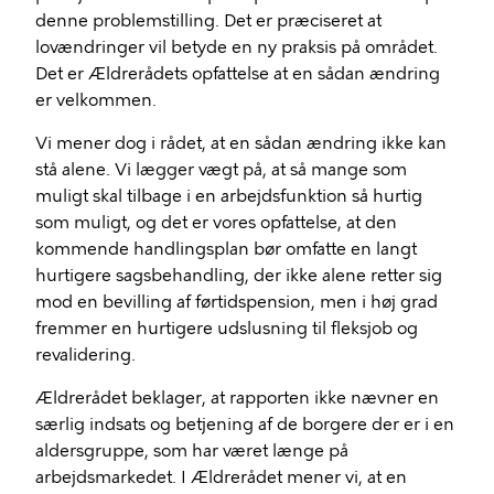
denne problemstilling. Det er præciseret at
lovændringer vil betyde en ny praksis på området.
Det er Ældrerådets opfattelse at en sådan ændring
er velkommen.
Vi mener dog i rådet, at en sådan ændring ikke kan
stå alene. Vi lægger vægt på, at så mange som
muligt skal tilbage i en arbejdsfunktion så hurtig
som muligt, og det er vores opfattelse, at den
kommende handlingsplan bør omfatte en langt
hurtigere sagsbehandling, der ikke alene retter sig
mod en bevilling af førtidspension, men i høj grad
fremmer en hurtigere udslusning til fleksjob og
revalidering.
Ældrerådet beklager, at rapporten ikke nævner en
særlig indsats og betjening af de borgere der er i en
aldersgruppe, som har været længe på
arbejdsmarkedet. I Ældrerådet mener vi, at en