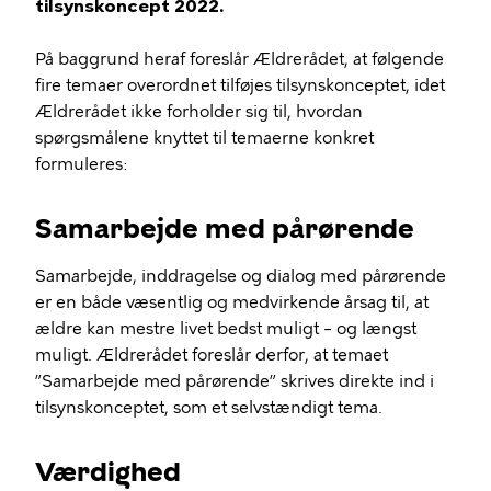
tilsynskoncept 2022.
På baggrund heraf foreslår Ældrerådet, at følgende
fire temaer overordnet tilføjes tilsynskonceptet, idet
Ældrerådet ikke forholder sig til, hvordan
spørgsmålene knyttet til temaerne konkret
formuleres:
Samarbejde med pårørende
Samarbejde, inddragelse og dialog med pårørende
er en både væsentlig og medvirkende årsag til, at
ældre kan mestre livet bedst muligt – og længst
muligt. Ældrerådet foreslår derfor, at temaet
”Samarbejde med pårørende” skrives direkte ind i
tilsynskonceptet, som et selvstændigt tema.
Værdighed