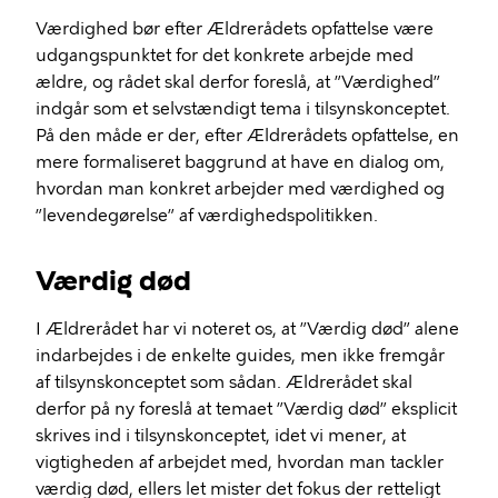
Værdighed bør efter Ældrerådets opfattelse være
udgangspunktet for det konkrete arbejde med
ældre, og rådet skal derfor foreslå, at ”Værdighed”
indgår som et selvstændigt tema i tilsynskonceptet.
På den måde er der, efter Ældrerådets opfattelse, en
mere formaliseret baggrund at have en dialog om,
hvordan man konkret arbejder med værdighed og
”levendegørelse” af værdighedspolitikken.
Værdig død
I Ældrerådet har vi noteret os, at ”Værdig død” alene
indarbejdes i de enkelte guides, men ikke fremgår
af tilsynskonceptet som sådan. Ældrerådet skal
derfor på ny foreslå at temaet ”Værdig død” eksplicit
skrives ind i tilsynskonceptet, idet vi mener, at
vigtigheden af arbejdet med, hvordan man tackler
værdig død, ellers let mister det fokus der retteligt