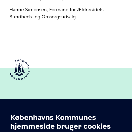
Hanne Simonsen, Formand for Ældrerådets
Sundheds- og Omsorgsudvalg
Københavns Kommunes
Cookieindstillinger
hjemmeside bruger cookies