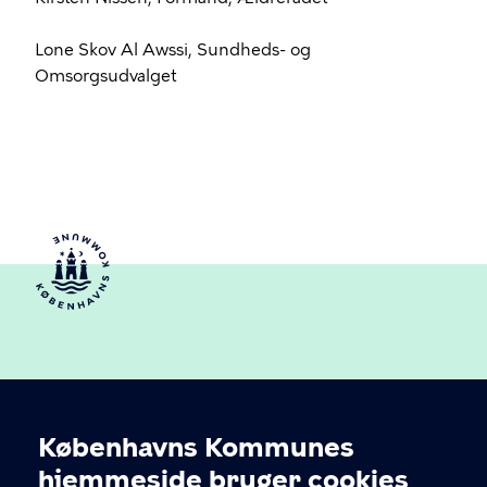
Lone Skov Al Awssi, Sundheds- og
Omsorgsudvalget
Københavns Kommunes
Cookieindstillinger
hjemmeside bruger cookies