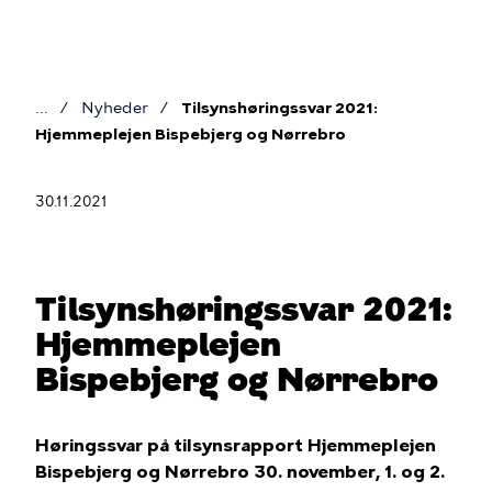
Gå
til
hovedindhold
Nyheder
Tilsynshøringssvar 2021:
Brødkrumme
Hjemmeplejen Bispebjerg og Nørrebro
30.11.2021
Tilsynshøringssvar 2021:
Hjemmeplejen
Bispebjerg og Nørrebro
Høringssvar på tilsynsrapport Hjemmeplejen
Bispebjerg og Nørrebro 30. november, 1. og 2.