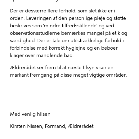
Der er desværre flere forhold, som slet ikke er i
orden. Leveringen af den personlige pleje og støtte
beskrives som ’mindre tilfredsstillende’ og ved
observationsstudierne bemærkes mangel på etik og
værdighed. Der er tale om utilstrækkelige forhold i
forbindelse med korrekt hygiejne og en beboer
klager over manglende bad.
Ældrerådet ser frem til at næste tilsyn viser en
markant fremgang på disse meget vigtige områder.
Med venlig hilsen
Kirsten Nissen, Formand, Ældrerådet