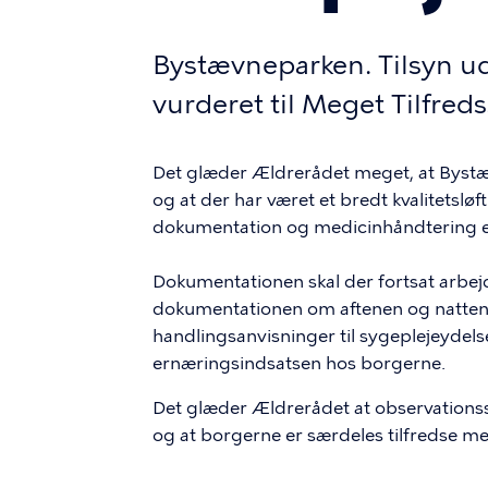
Bystævneparken. Tilsyn u
vurderet til Meget Tilfreds
Det glæder Ældrerådet meget, at Bystæ
og at der har været et bredt kvalitetsl
dokumentation og medicinhåndtering er 
Dokumentationen skal der fortsat arbej
dokumentationen om aftenen og natten
handlingsanvisninger til sygeplejeydelse
ernæringsindsatsen hos borgerne.
Det glæder Ældrerådet at observationsstu
og at borgerne er særdeles tilfredse me