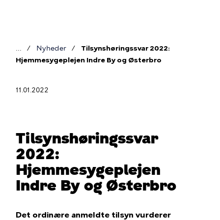
Gå
til
hovedindhold
Nyheder
Tilsynshøringssvar 2022:
Brødkrumme
Hjemmesygeplejen Indre By og Østerbro
11.01.2022
Tilsynshøringssvar
2022:
Hjemmesygeplejen
Indre By og Østerbro
Det ordinære anmeldte tilsyn vurderer