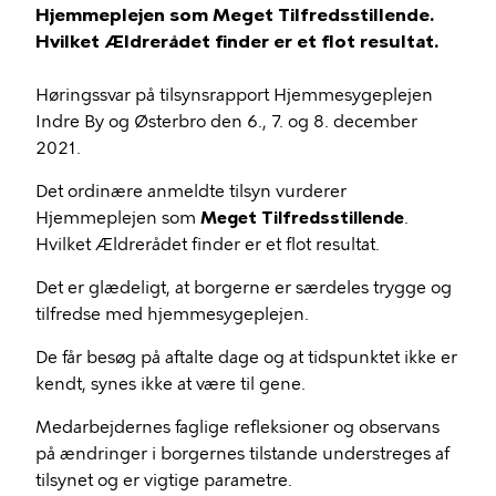
Hjemmeplejen som Meget Tilfredsstillende.
Hvilket Ældrerådet finder er et flot resultat.
Høringssvar på tilsynsrapport Hjemmesygeplejen
Indre By og Østerbro den 6., 7. og 8. december
2021.
Det ordinære anmeldte tilsyn vurderer
Hjemmeplejen som
Meget Tilfredsstillende
.
Hvilket Ældrerådet finder er et flot resultat.
Det er glædeligt, at borgerne er særdeles trygge og
tilfredse med hjemmesygeplejen.
De får besøg på aftalte dage og at tidspunktet ikke er
kendt, synes ikke at være til gene.
Medarbejdernes faglige refleksioner og observans
på ændringer i borgernes tilstande understreges af
tilsynet og er vigtige parametre.