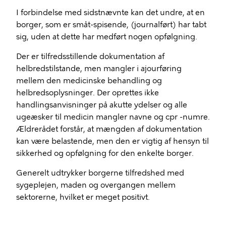
I forbindelse med sidstnævnte kan det undre, at en
borger, som er småt-spisende, (journalført) har tabt
sig, uden at dette har medført nogen opfølgning.
Der er tilfredsstillende dokumentation af
helbredstilstande, men mangler i ajourføring
mellem den medicinske behandling og
helbredsoplysninger. Der oprettes ikke
handlingsanvisninger på akutte ydelser og alle
ugeæsker til medicin mangler navne og cpr -numre.
Ældrerådet forstår, at mængden af dokumentation
kan være belastende, men den er vigtig af hensyn til
sikkerhed og opfølgning for den enkelte borger.
Generelt udtrykker borgerne tilfredshed med
sygeplejen, maden og overgangen mellem
sektorerne, hvilket er meget positivt.