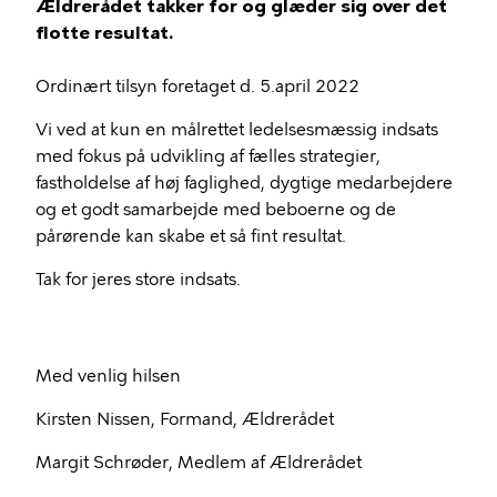
Ældrerådet takker for og glæder sig over det
flotte resultat.
Ordinært tilsyn foretaget d. 5.april 2022
Vi ved at kun en målrettet ledelsesmæssig indsats
med fokus på udvikling af fælles strategier,
fastholdelse af høj faglighed, dygtige medarbejdere
og et godt samarbejde med beboerne og de
pårørende kan skabe et så fint resultat.
Tak for jeres store indsats.
Med venlig hilsen
Kirsten Nissen, Formand, Ældrerådet
Margit Schrøder, Medlem af Ældrerådet