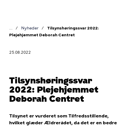
Gå
til
hovedindhold
Nyheder
Tilsynshøringssvar 2022:
Brødkrumme
Plejehjemmet Deborah Centret
25.08.2022
Tilsynshøringssvar
2022: Plejehjemmet
Deborah Centret
Tilsynet er vurderet som Tilfredsstillende,
hvilket glæder Ældrerådet, da det er en bedre