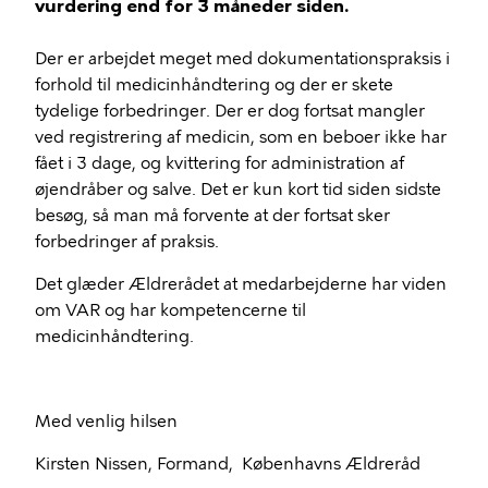
vurdering end for 3 måneder siden.
Der er arbejdet meget med dokumentationspraksis i
forhold til medicinhåndtering og der er skete
tydelige forbedringer. Der er dog fortsat mangler
ved registrering af medicin, som en beboer ikke har
fået i 3 dage, og kvittering for administration af
øjendråber og salve. Det er kun kort tid siden sidste
besøg, så man må forvente at der fortsat sker
forbedringer af praksis.
Det glæder Ældrerådet at medarbejderne har viden
om VAR og har kompetencerne til
medicinhåndtering.
Med venlig hilsen
Kirsten Nissen, Formand, Københavns Ældreråd