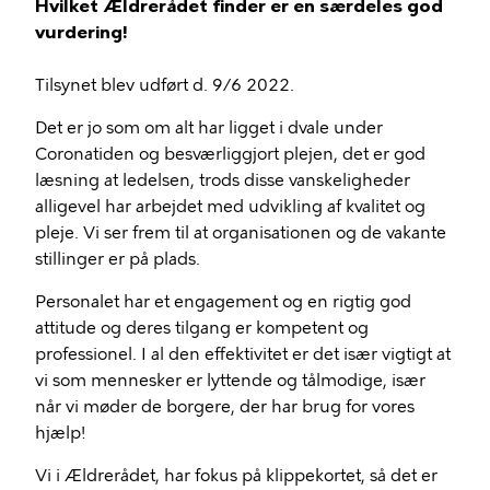
Hvilket Ældrerådet finder er en særdeles god
vurdering!
Tilsynet blev udført d. 9/6 2022.
Det er jo som om alt har ligget i dvale under
Coronatiden og besværliggjort plejen, det er god
læsning at ledelsen, trods disse vanskeligheder
alligevel har arbejdet med udvikling af kvalitet og
pleje. Vi ser frem til at organisationen og de vakante
stillinger er på plads.
Personalet har et engagement og en rigtig god
attitude og deres tilgang er kompetent og
professionel. I al den effektivitet er det især vigtigt at
vi som mennesker er lyttende og tålmodige, især
når vi møder de borgere, der har brug for vores
hjælp!
Vi i Ældrerådet, har fokus på klippekortet, så det er