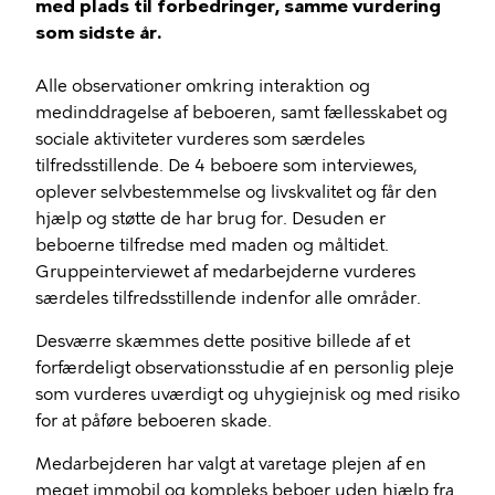
med plads til forbedringer, samme vurdering
som sidste år.
Alle observationer omkring interaktion og
medinddragelse af beboeren, samt fællesskabet og
sociale aktiviteter vurderes som særdeles
tilfredsstillende. De 4 beboere som interviewes,
oplever selvbestemmelse og livskvalitet og får den
hjælp og støtte de har brug for. Desuden er
beboerne tilfredse med maden og måltidet.
Gruppeinterviewet af medarbejderne vurderes
særdeles tilfredsstillende indenfor alle områder.
Desværre skæmmes dette positive billede af et
forfærdeligt observationsstudie af en personlig pleje
som vurderes uværdigt og uhygiejnisk og med risiko
for at påføre beboeren skade.
Medarbejderen har valgt at varetage plejen af en
meget immobil og kompleks beboer uden hjælp fra