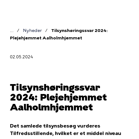
Gå
til
hovedindhold
Nyheder
Tilsynshøringssvar 2024:
Brødkrumme
Plejehjemmet Aalholmhjemmet
02.05.2024
Tilsynshøringssvar
2024: Plejehjemmet
Aalholmhjemmet
Det samlede tilsynsbesøg vurderes
Tilfredsstillende, hvilket er et middel niveau