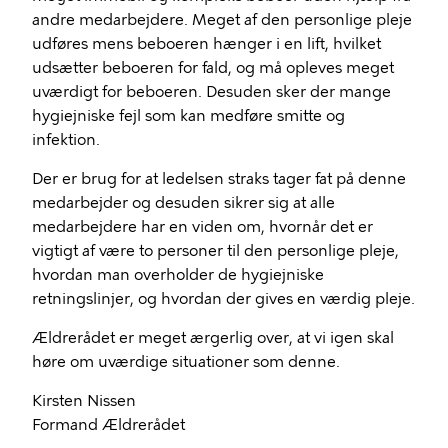
andre medarbejdere. Meget af den personlige pleje
udføres mens beboeren hænger i en lift, hvilket
udsætter beboeren for fald, og må opleves meget
uværdigt for beboeren. Desuden sker der mange
hygiejniske fejl som kan medføre smitte og
infektion.
Der er brug for at ledelsen straks tager fat på denne
medarbejder og desuden sikrer sig at alle
medarbejdere har en viden om, hvornår det er
vigtigt af være to personer til den personlige pleje,
hvordan man overholder de hygiejniske
retningslinjer, og hvordan der gives en værdig pleje.
Ældrerådet er meget ærgerlig over, at vi igen skal
høre om uværdige situationer som denne.
Kirsten Nissen
Formand Ældrerådet