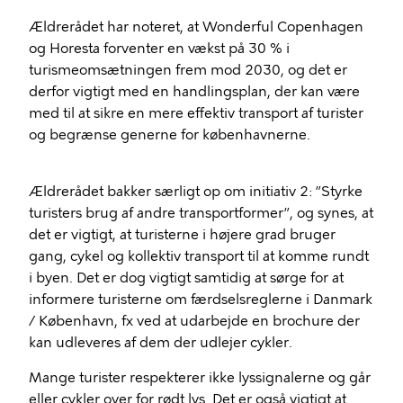
Ældrerådet har noteret, at Wonderful Copenhagen
og Horesta forventer en vækst på 30 % i
turismeomsætningen frem mod 2030, og det er
derfor vigtigt med en handlingsplan, der kan være
med til at sikre en mere effektiv transport af turister
og begrænse generne for københavnerne.
Ældrerådet bakker særligt op om initiativ 2: ”Styrke
turisters brug af andre transportformer”, og synes, at
det er vigtigt, at turisterne i højere grad bruger
gang, cykel og kollektiv transport til at komme rundt
i byen. Det er dog vigtigt samtidig at sørge for at
informere turisterne om færdselsreglerne i Danmark
/ København, fx ved at udarbejde en brochure der
kan udleveres af dem der udlejer cykler.
Mange turister respekterer ikke lyssignalerne og går
eller cykler over for rødt lys. Det er også vigtigt at