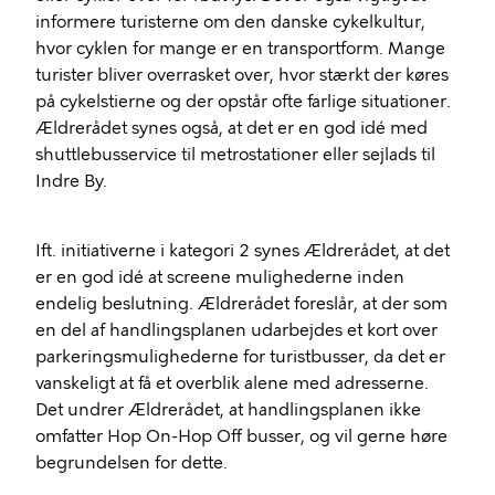
informere turisterne om den danske cykelkultur,
hvor cyklen for mange er en transportform. Mange
turister bliver overrasket over, hvor stærkt der køres
på cykelstierne og der opstår ofte farlige situationer.
Ældrerådet synes også, at det er en god idé med
shuttlebusservice til metrostationer eller sejlads til
Indre By.
Ift. initiativerne i kategori 2 synes Ældrerådet, at det
er en god idé at screene mulighederne inden
endelig beslutning. Ældrerådet foreslår, at der som
en del af handlingsplanen udarbejdes et kort over
parkeringsmulighederne for turistbusser, da det er
vanskeligt at få et overblik alene med adresserne.
Det undrer Ældrerådet, at handlingsplanen ikke
omfatter Hop On-Hop Off busser, og vil gerne høre
begrundelsen for dette.