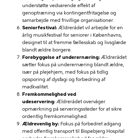
understøtte vedvarende effekt af
genoptræning via kontingentfritagelse og
samarbejde med frivillige organisationer.
Seniorfestival:
Ældrerådet vil arbejde for en
årlig musikfestival for seniorer i Københavns,
designet til at fremme fællesskab og livsglæde
blandt ældre borgere.
Forebyggelse af underernæring:
Ældrerådet
sætter fokus på underernæring blandt ældre,
især på plejehjem, med fokus på tidlig
opsporing af dysfagi og forbedring af
madkvalitet.
Fremkommelighed ved
udeservering:
Ældrerådet overvåger
opmærkning på serveringssteder for at sikre
ordentlig fremkommelighed.
Ældrevenlig by:
Fokus på forbedret adgang
med offentlig transport til Bispebjerg Hospital