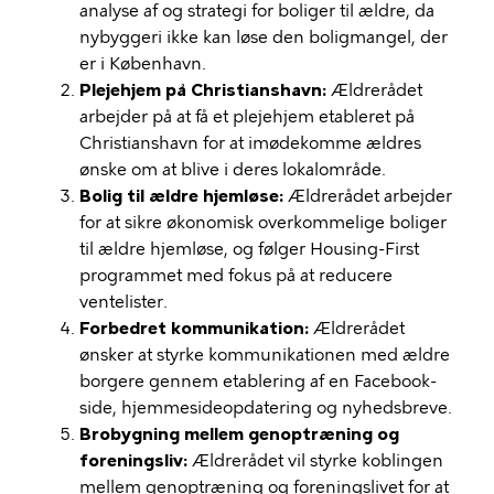
analyse af og strategi for boliger til ældre, da
nybyggeri ikke kan løse den boligmangel, der
er i København.
Plejehjem på Christianshavn:
Ældrerådet
arbejder på at få et plejehjem etableret på
Christianshavn for at imødekomme ældres
ønske om at blive i deres lokalområde.
Bolig til ældre hjemløse:
Ældrerådet arbejder
for at sikre økonomisk overkommelige boliger
til ældre hjemløse, og følger Housing-First
programmet med fokus på at reducere
ventelister.
Forbedret kommunikation:
Ældrerådet
ønsker at styrke kommunikationen med ældre
borgere gennem etablering af en Facebook-
side, hjemmesideopdatering og nyhedsbreve.
Brobygning mellem genoptræning og
foreningsliv:
Ældrerådet vil styrke koblingen
mellem genoptræning og foreningslivet for at