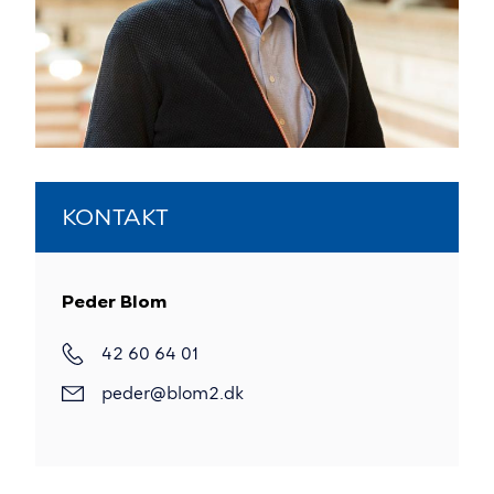
KONTAKT
Peder Blom
42 60 64 01
peder@blom2.dk